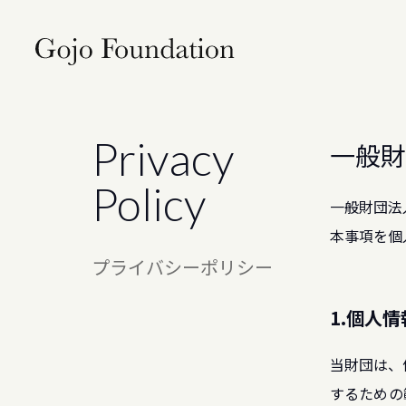
Privacy
一般財
Policy
一般財団法
本事項を個
プライバシーポリシー
1.個人
当財団は、
するための