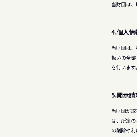
当財団は、
4.個人
当財団は、
扱いの全部
を行います
5.開示
当財団が取
は、所定の
の削除や利