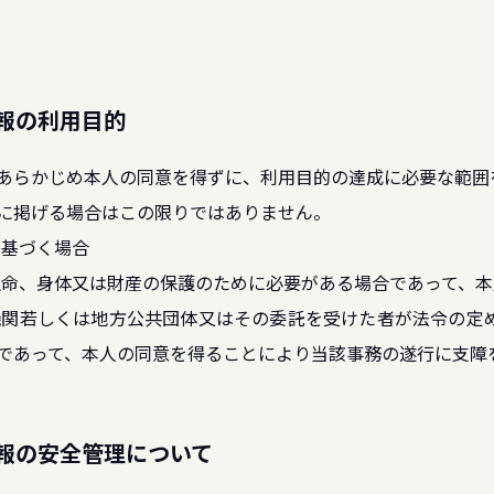
情報の利用目的
あらかじめ本人の同意を得ずに、利用目的の達成に必要な範囲
に掲げる場合はこの限りではありません。
に基づく場合
の生命、身体又は財産の保護のために必要がある場合であって、
の機関若しくは地方公共団体又はその委託を受けた者が法令の
であって、本人の同意を得ることにより当該事務の遂行に支障
情報の安全管理について