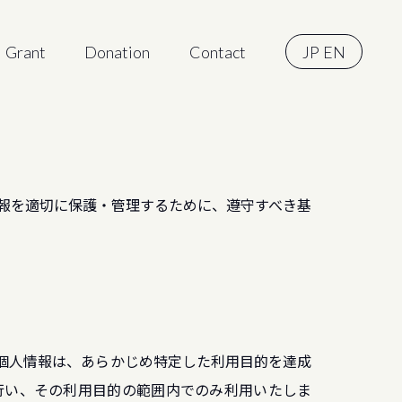
Grant
Donation
Contact
JP
EN
報を適切に保護・管理するために、遵守すべき基
個人情報は、あらかじめ特定した利用目的を達成
行い、その利用目的の範囲内でのみ利用いたしま