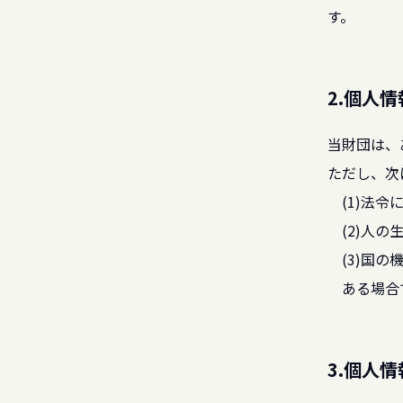
す。
2.個人
当財団は、
ただし、次
(1)法令
(2)人
(3)国
ある場合
3.個人