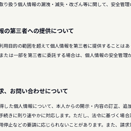
取り扱う個人情報の漏洩・滅失・改ざん等に関して、安全管理
情報の第三者への提供について
利用目的の範囲を超えて個人情報を第三者に提供することはあ
または一部を第三者に委託する場合は、個人情報の安全管理
。
請求、お問い合わせについて
得した個人情報について、本人からの開示・内容の訂正、追
手続きに則り速やかに対応します。ただし、法令に基づく場合
用停止などの要請に応じられないことがあります。また、請求